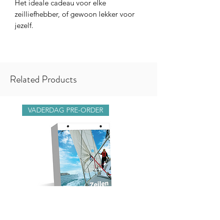
Het ideale cadeau voor elke
zeilliefhebber, of gewoon lekker voor
jezelf.
Related Products
VADERDAG PRE-ORDER