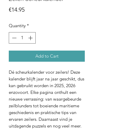
Price
€14.95
Quantity
*
Add to Cart
Dé scheurkalender voor zeilers! Deze
kalender blijft jaar na jaar geschikt, dus
kan gebruikt worden in 2025, 2026
enzovoort. Elke pagina onthult een
nieuwe verrassing: van waargebeurde
zeilblunders tot boeiende maritieme
geschiedenis en praktische tips van
ervaren zeilers. Daarnaast vind je
uitdagende puzzels en nog veel meer.