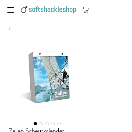
Zeilen Scheurkalender